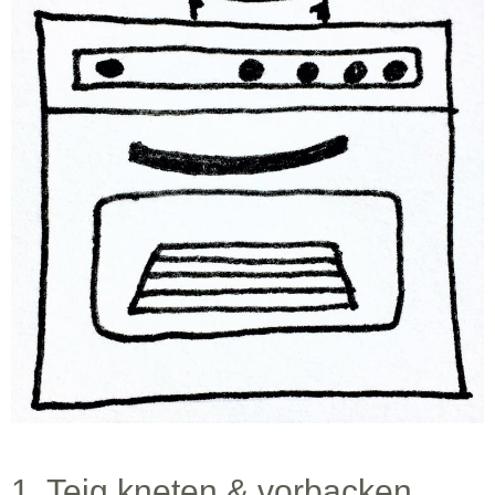
1. Teig kneten & vorbacken