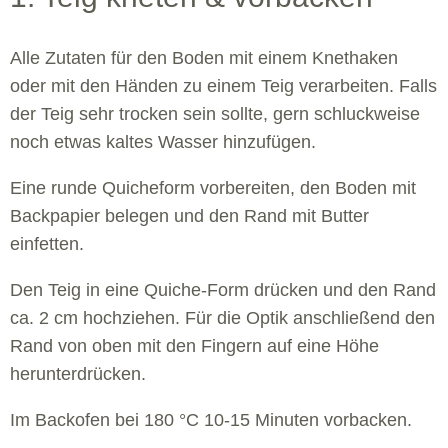
Alle Zutaten für den Boden mit einem Knethaken
oder mit den Händen zu einem Teig verarbeiten. Falls
der Teig sehr trocken sein sollte, gern schluckweise
noch etwas kaltes Wasser hinzufügen.
Eine runde Quicheform vorbereiten, den Boden mit
Backpapier belegen und den Rand mit Butter
einfetten.
Den Teig in eine Quiche-Form drücken und den Rand
ca. 2 cm hochziehen. Für die Optik anschließend den
Rand von oben mit den Fingern auf eine Höhe
herunterdrücken.
Im Backofen bei 180 °C 10-15 Minuten vorbacken.