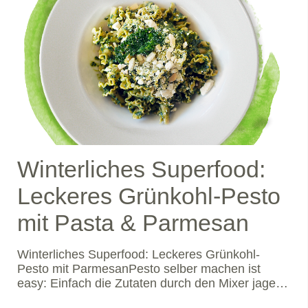
Winterliches Superfood:
Leckeres Grünkohl-Pesto
mit Pasta & Parmesan
Winterliches Superfood: Leckeres Grünkohl-
Pesto mit ParmesanPesto selber machen ist
easy: Einfach die Zutaten durch den Mixer jagen
und fertig! Schmeckt viel besser als die gekaufte