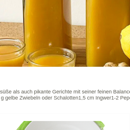
üße als auch pikante Gerichte mit seiner feinen Balance
0 g gelbe Zwiebeln oder Schalotten1,5 cm Ingwer1-2 Pep