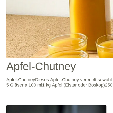
Apfel-Chutney
Apfel-ChutneyDieses Apfel-Chutney veredelt sowohl s
5 Gläser à 100 ml1 kg Äpfel (Elstar oder Boskop)25