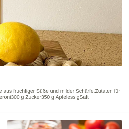
 aus fruchtiger Süße und milder Schärfe.Zutaten für
eroni300 g Zucker350 g ApfelessigSaft